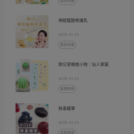
臉部保養
神經醯胺修護乳
2025-01-13
臉部保養
辦公室療癒小物：仙人掌篇
2025-01-13
童趣療癒
無毒蠟筆
2025-01-13
童趣療癒