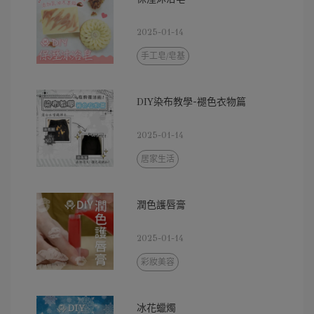
2025-01-14
手工皂/皂基
DIY染布教學-褪色衣物篇
2025-01-14
居家生活
潤色護唇膏
2025-01-14
彩妝美容
冰花蠟燭