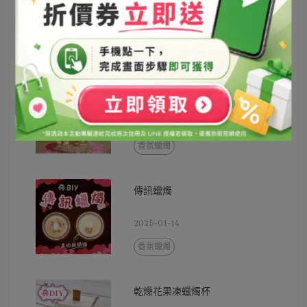
2025-01-14
香氛蠟燭
浮燈果凍蠟燭
2025-01-14
香氛蠟燭
傳訊蠟燭
2025-01-14
香氛蠟燭
乾燥花果凍蠟燭杯