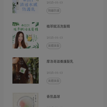
2025-01-13
隔離防護
植萃賦活洗髮精
2025-01-13
美體美髮
摩洛哥滋養護髮乳
2025-01-13
美體美髮
香氛晶球