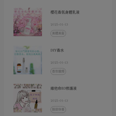
櫻花香氛身體乳液
2025-01-13
美體美髮
DIY香水
2025-01-13
香氛蠟燭
維他命B3修護液
2025-01-13
臉部保養