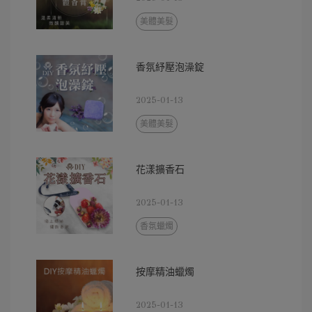
美體美髮
香氛紓壓泡澡錠
2025-01-13
美體美髮
花漾擴香石
2025-01-13
香氛蠟燭
按摩精油蠟燭
2025-01-13