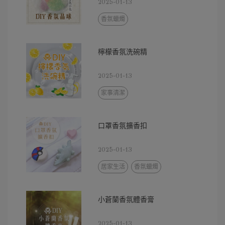
2025-01-13
香氛蠟燭
檸檬香氛洗碗精
2025-01-13
家事清潔
口罩香氛擴香扣
2025-01-13
居家生活
香氛蠟燭
小蒼蘭香氛體香膏
2025-01-13