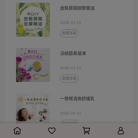
放鬆肩頸按摩精油
2025-01-13
美體美髮
活絡筋骨凝凍
2025-01-13
美體美髮
一條根清爽舒緩乳
2025-01-13
臉部保養