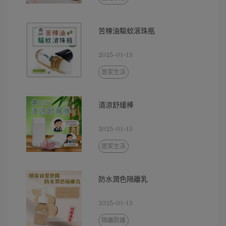
苦楝油驅蚊滾珠瓶
2025-01-13
居家生活
清涼舒緩棒
2025-01-13
居家生活
防水潤色隔離乳
2025-01-13
隔離防護