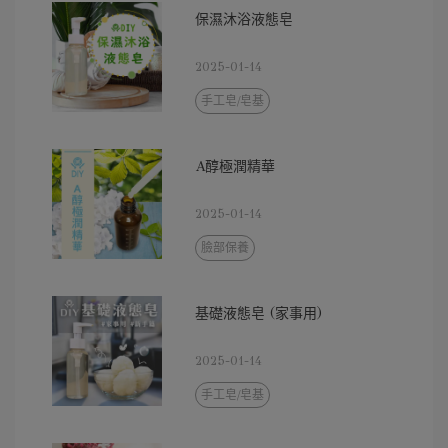
保濕沐浴液態皂
2025-01-14
手工皂/皂基
A醇極潤精華
2025-01-14
臉部保養
基礎液態皂 (家事用)
2025-01-14
手工皂/皂基