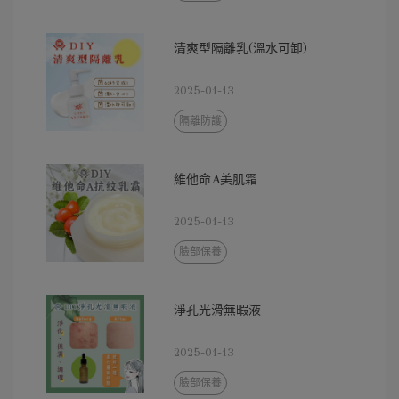
清爽型隔離乳(溫水可卸)
2025-01-13
隔離防護
維他命A美肌霜
2025-01-13
臉部保養
淨孔光滑無暇液
2025-01-13
臉部保養