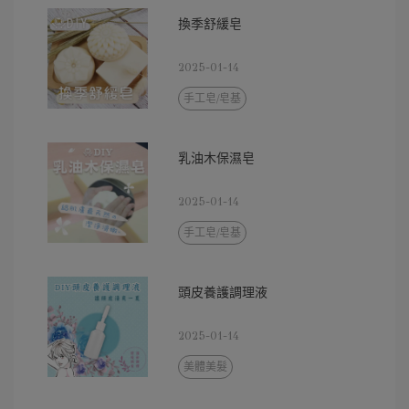
換季舒緩皂
2025-01-14
手工皂/皂基
乳油木保濕皂
2025-01-14
手工皂/皂基
頭皮養護調理液
2025-01-14
美體美髮