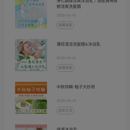
淨化調理涼爽沐浴乳 / 頭皮異味掰
掰涼爽洗髮精
2025-01-14
美體美髮
薄荷清涼洗髮精&沐浴乳
2025-01-14
美體美髮
中秋特輯-柚子大妙用
2025-01-14
居家生活
保溼沐浴皂