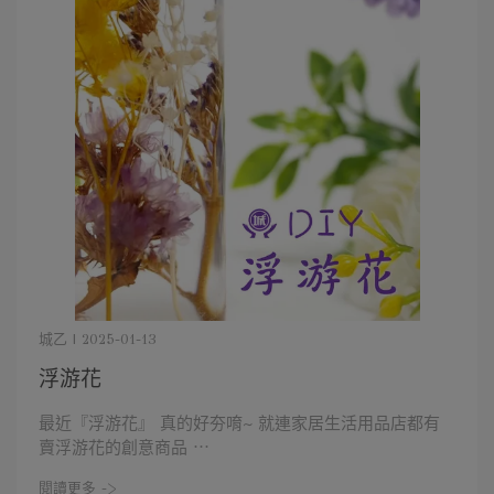
城乙 | 2025-01-13
浮游花
最近『浮游花』 真的好夯唷~ 就連家居生活用品店都有
賣浮游花的創意商品 ⋯
閱讀更多 ->