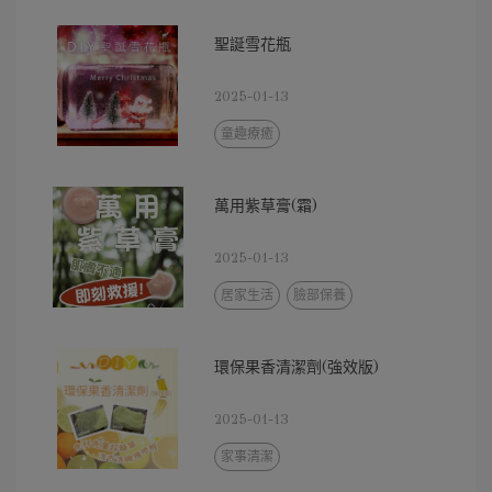
聖誕雪花瓶
2025-01-13
童趣療癒
萬用紫草膏(霜)
2025-01-13
居家生活
臉部保養
環保果香清潔劑(強效版)
2025-01-13
家事清潔