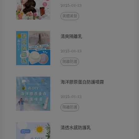
2025-01-13
美體美髮
清爽隔離乳
2025-01-13
隔離防護
海洋膠原蛋白防護噴霧
2025-01-13
隔離防護
清透水感防護乳