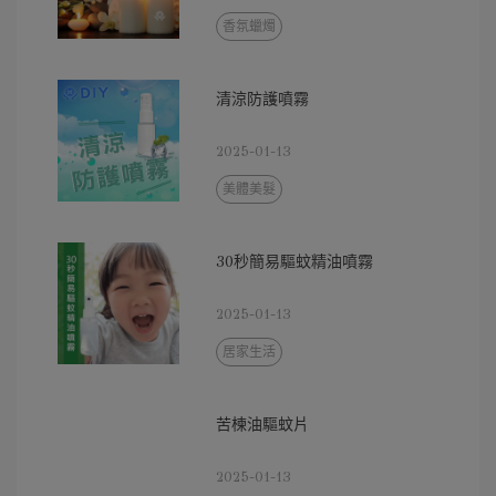
香氛蠟燭
清涼防護噴霧
2025-01-13
美體美髮
30秒簡易驅蚊精油噴霧
2025-01-13
居家生活
苦楝油驅蚊片
2025-01-13