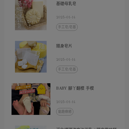
基礎母乳皂
2025-01-14
手工皂/皂基
隨身皂片
2025-01-14
手工皂/皂基
BABY 腳丫翻模 手模
2025-01-14
童趣療癒