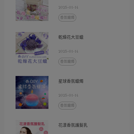
2025-01-14
香氛蠟燭
乾燥花大豆蠟
2025-01-14
香氛蠟燭
星球香氛蠟燭
2025-01-14
香氛蠟燭
花漾香氛護髮乳