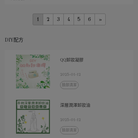
1
2
3
4
5
6
»
DIY配方
QQ卸妝凝膠
2025-01-12
臉部清潔
深層潤澤卸妝油
2025-01-12
臉部清潔