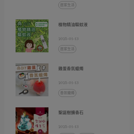
居家生活
植物精油驅蚊液
2025-01-13
居家生活
雞蛋香氛蠟燭
2025-01-13
香氛蠟燭
聖誕樹擴香石
2025-01-13