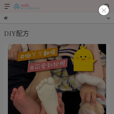
DIY配方