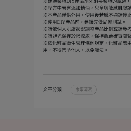
※建議裝填DIY產品前先消毒裝填的瓶罐
※配方中若有添加精油，兒童與敏感肌膚
※本產品僅供外用，使用後若感不適請停
※使用DIY產品前，建議先做局部測試。
※請依個人肌膚狀況調整產品比例或請參
※請避光保存於陰涼處，保持瓶蓋確實關
※依化粧品衛生管理條例規定，化粧品應由
用，不得售予他人，以免觸法。
文章分類
家事清潔