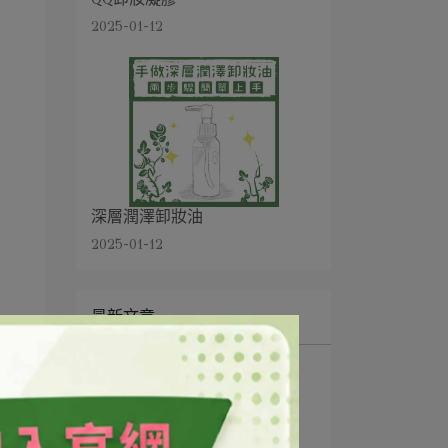
2025-01-12
深層潤澤卸妝油
2025-01-12
最新文章
1
QQ卸妝凝膠
2
深層潤澤卸妝油