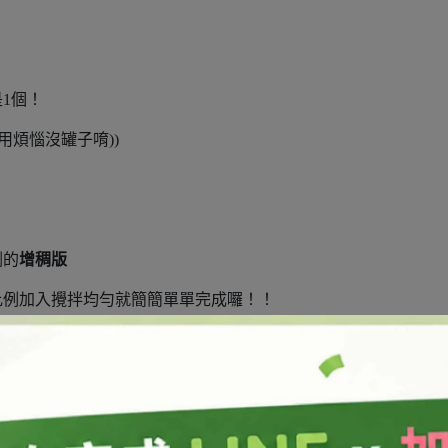
1個！
用煩惱沒罐子唷))
劑的
增稠版
比例加入攪拌均勻就簡簡單單完成囉！！
部分
水