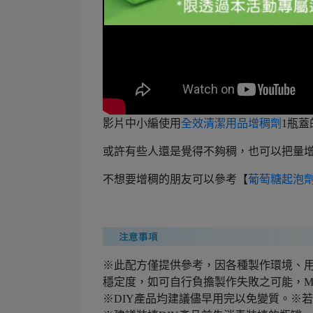
影片中小編使用
全效清潔用品增稠劑
1瓶蓋
或許有些人還是覺得不夠稠，也可以把量增
不想要增稠的朋友可以參考【
葡萄糖起泡劑
※此配方僅提供參考，因各種製作環境、用
穩定度，如可自行負擔製作失敗之可能，M
※DIY產品均建議儘早用完以免變質。※