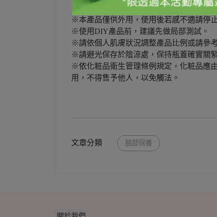
※配方中若有添加精油，兒童與敏感肌膚
※本產品僅供外用，使用後若感不適請停
※使用DIY產品前，建議先做局部測試。
※請依個人肌膚狀況調整產品比例或請參
※請避光保存於陰涼處，保持瓶蓋確實關
※依化粧品衛生管理條例規定，化粧品應由
用，不得售予他人，以免觸法。
文章分類
臉部保養
關於我們