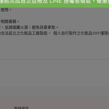
請減量使用，孕婦請小心使用並先諮詢相關人員。
止使用。
考相關書籍。
緊，並請遠離火源，避免孩童拿取。
合法設立之化粧品工廠製造， 個人自行製作之化粧品/DIY僅限
聯絡資訊