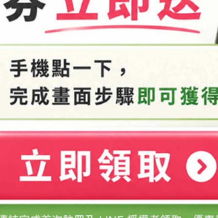
量與成分來源可能不同之因素無法保證成功率100%，請自行測
ERU歡迎您成為手作體驗家。
若添加抗菌劑比例正確且無污染盡量於三個月內用完。
，以免產品受到汙染。