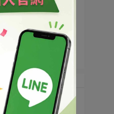
2025-01-12
深層潤澤卸妝油
2025-01-12
最新文章
1
QQ卸妝凝膠
2
深層潤澤卸妝油