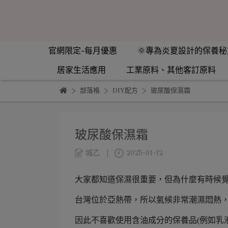
官網限定-每月優惠
🌞專為炎夏設計的保養秘
居家生活應用
工業原料、其他客訂原料
部落格
DIY配方
玻尿酸保濕霜
玻尿酸保濕霜
城乙
2025-01-12
大家都知道保濕很重要，但為什麼有時候
台灣位於亞熱帶，所以氣候非常潮濕悶熱
因此不喜歡使用含油成分的保養品(例如乳