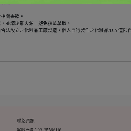
止使用。
考相關書籍。
緊，並請遠離火源，避免孩童拿取。
合法設立之化粧品工廠製造，個人自行製作之化粧品/DIY僅限
聯絡資訊
客服專線：02-25596118