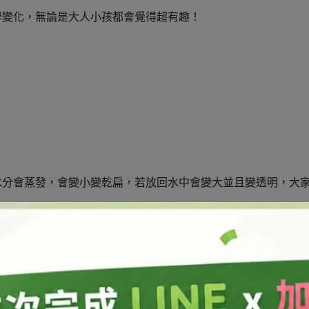
學變化，無論是大人小孩都會覺得超有趣！
水分會蒸發，會變小變乾扁，若放回水中會變大並且變透明，大