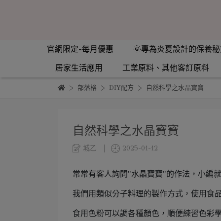
官網限定-每月優惠
🌞專為炎夏設計的保養秘
居家生活應用
工業原料、其他客訂原料
部落格
DIY配方
自然科學之水晶寶寶
自然科學之水晶寶寶
城乙
2025-01-12
常常有客人詢問"水晶寶寶"的作法，小編
我們用類似分子料理的製作方式，使用食
食用色粉可以調各種顏色，順便練習色彩學