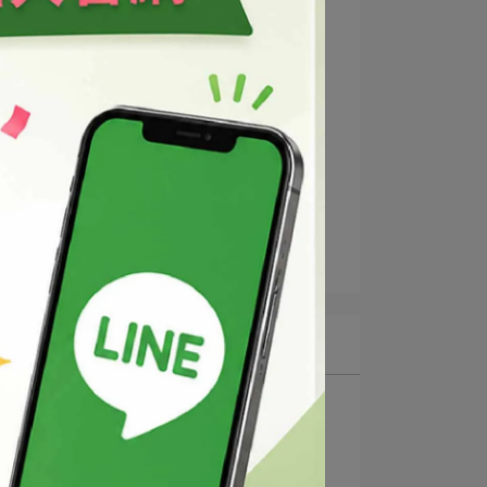
2025-01-12
鈉
深層潤澤卸妝油
以
2025-01-12
最新文章
1
QQ卸妝凝膠
2
深層潤澤卸妝油