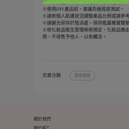
※本產品僅供外用，使用後若感不適請停
※使用DIY產品前，建議先做局部測試。
※請依個人肌膚狀況調整產品比例或請參
※請避光保存於陰涼處，保持瓶蓋確實關
※依化粧品衛生管理條例規定，化粧品應由
用，不得售予他人，以免觸法。
文章分類
童趣療癒
關於我們
關於城乙