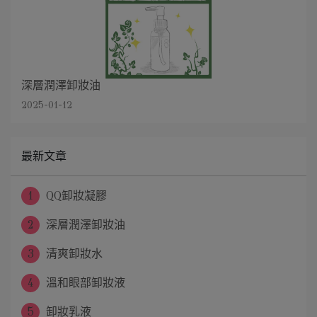
深層潤澤卸妝油
2025-01-12
最新文章
1
QQ卸妝凝膠
2
深層潤澤卸妝油
3
清爽卸妝水
4
溫和眼部卸妝液
5
卸妝乳液