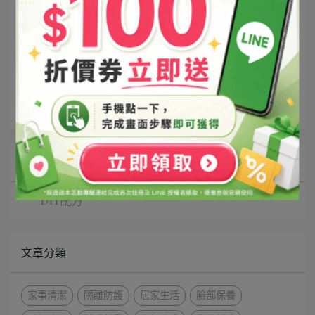
文章分類
家事清潔
所有文章主題
DIY配方
文章分類
家事清潔
隔離防護
居家生活
臉部保養