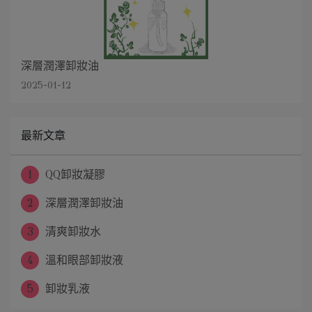
深層潤澤卸妝油
2025-01-12
最新文章
1
QQ卸妝凝膠
2
深層潤澤卸妝油
3
清爽卸妝水
4
溫和眼部卸妝液
5
卸妝乳液