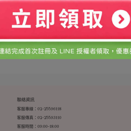
聯絡資訊
客服專線：02-25596118
客服傳真：02-25593110
客服時間：09:00-18:00