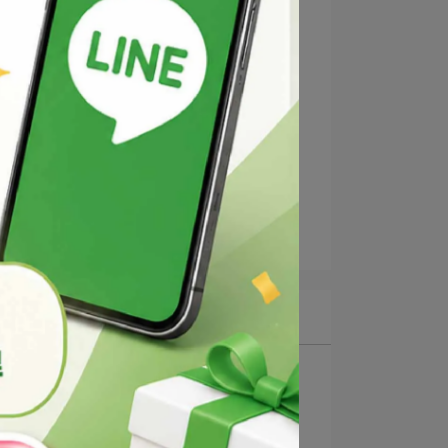
2025-01-12
深層潤澤卸妝油
2025-01-12
最新文章
1
QQ卸妝凝膠
2
深層潤澤卸妝油