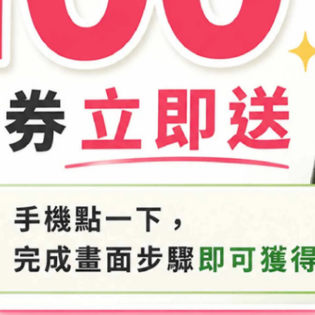
快來試試吧~