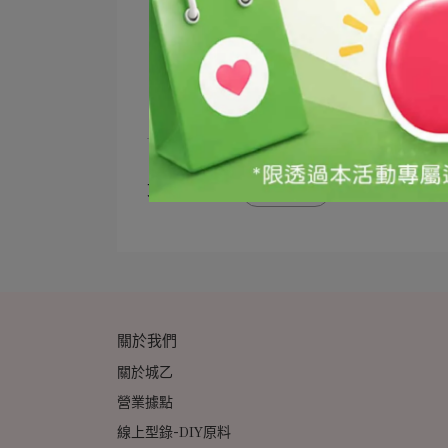
文章分類
美體美髮
關於我們
關於城乙
營業據點
線上型錄-DIY原料