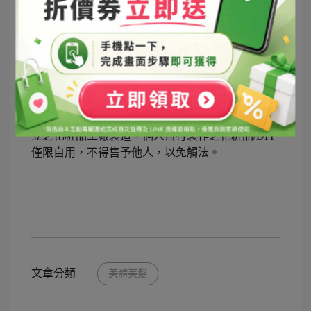
用，孕婦請小心使用並先諮詢相關人員。
※本產品僅供外用，使用後若感不適請停止使用。
※使用DIY產品前，建議先做局部測試。
※請依個人肌膚狀況調整產品比例或請參考相關書
籍。
※請避光保存於陰涼處，保持瓶蓋確實關緊，並請
遠離火源，避免孩童拿取。
※依化粧品衛生管理條例規定，化粧品應由合法設
立之化粧品工廠製造，個人自行製作之化粧品/DIY
僅限自用，不得售予他人，以免觸法。
文章分類
美體美髮