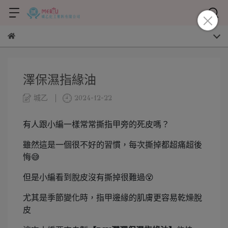
澤保濕指緣油
城乙
2024-12-22
有人跟小編一樣常常撕指甲旁的死皮嗎？
雖然這是一個很不好的習慣，每次撕掉都超痛超後
悔😅
但是小編看到脫皮沒有撕掉很難過😵
尤其是季節變化時，指甲邊緣的肌膚更容易乾燥脫
皮