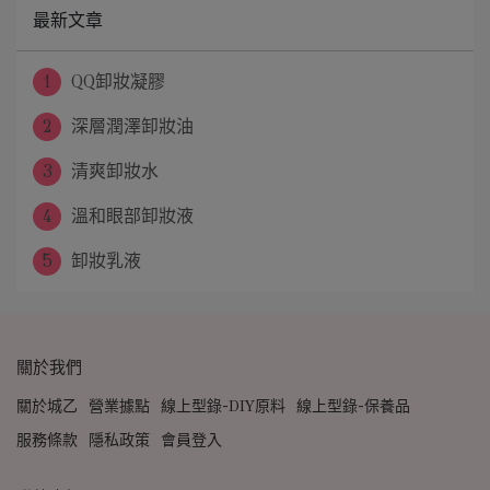
最新文章
1
QQ卸妝凝膠
2
深層潤澤卸妝油
3
清爽卸妝水
4
溫和眼部卸妝液
5
卸妝乳液
關於我們
關於城乙
營業據點
線上型錄-DIY原料
線上型錄-保養品
服務條款
隱私政策
會員登入