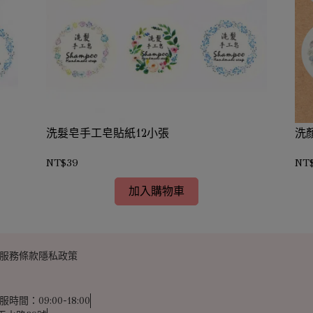
洗髮皂手工皂貼紙12小張
洗
NT$39
NT
加入購物車
服務條款
隱私政策
服時間：09:00-18:00