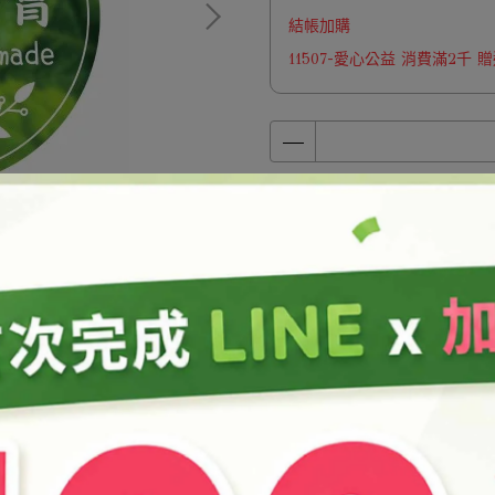
結帳加購
11507-愛心公益 消費滿2千
加入購物車
加入最愛
商品介紹