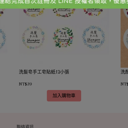
洗髮皂手工皂貼紙12小張
洗
NT$39
NT
加入購物車
聯絡資訊