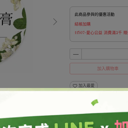
此商品參與的優惠活動
結帳加購
11507-愛心公益 消費滿2千
加入購物車
加入最愛