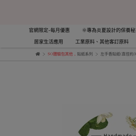
官網限定-每月優惠
🌞專為炎夏設計的保養秘
居家生活應用
工業原料、其他客訂原料
SO體驗包其他
,
貼紙系列
左手香貼紙(直徑約3.