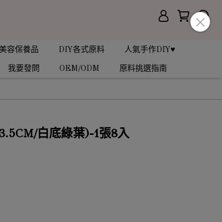
美容保養品
DIY各式原料
人氣手作DIY♥
我要發問
OEM/ODM
原料挑選指南
.5CM/白底綠葉)-1張8入