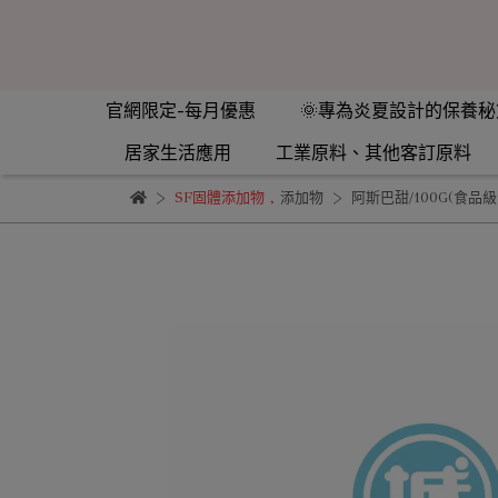
官網限定-每月優惠
🌞專為炎夏設計的保養秘
居家生活應用
工業原料、其他客訂原料
SF固體添加物
,
添加物
阿斯巴甜/100G(食品