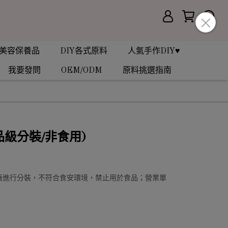
美容保養品
DIY各式原料
人氣手作DIY♥
我要發問
OEM/ODM
原料挑選指南
食品級分裝/非食用)
品廠進行分裝，不符合食安環境，禁止用於食品；營業單