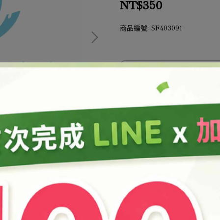
NT$350
商品編號:
SF403091
此商品參與的優惠活動
結帳加購
加入購物車
加入最愛