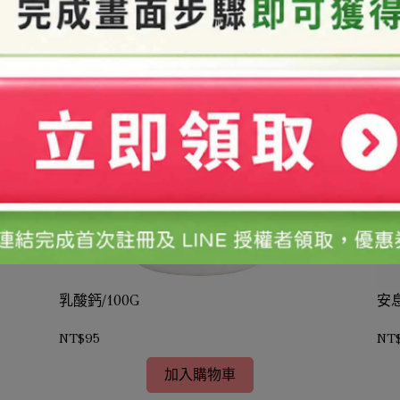
乳酸鈣/100G
安
NT$95
NT
加入購物車