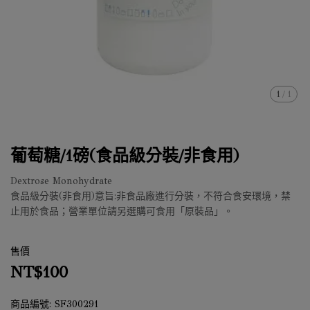
1
/
1
葡萄糖/1磅(食品級分裝/非食用)
Dextrose Monohydrate
食品級分裝(非食用)意旨:非食品廠進行分裝，不符合食安環境，禁
止用於食品；營業單位請另選購可食用「原裝品」。
售價
NT$100
商品編號:
SF300291