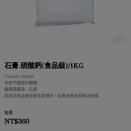
1
/
1
石膏.硫酸鈣(食品級)/1KG
Calcium Sulfate
本款不適用於翻模
翻模請搜尋→石膏
因涉及食品安全衛生管理法，此商品售出即無法退換
售價
NT$360