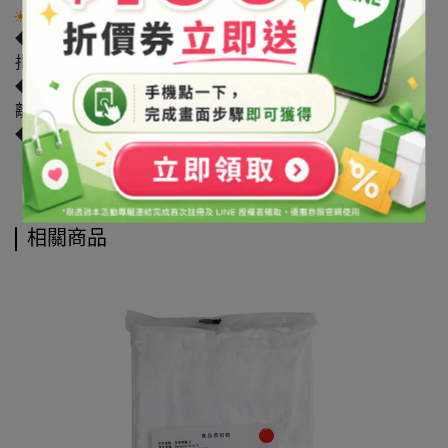
注意事項
◆原物料可能受各類因素影響導致廠牌/產地的變動。如有
指定廠牌/產地者，請洽詢客服詢問確認。
◆請避光保存於陰涼處，保持瓶蓋/袋口確實關緊，並請遠
離火源，避免孩童拿取。
◆因涉及食品安全衛生管理法，本品出售無提供退換貨。
相關商品