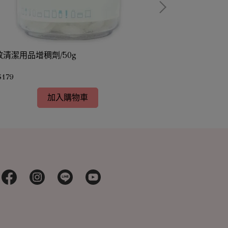
效清潔用品增稠劑/50g
全效清潔用品增稠
$179
NT$683
加入購物車