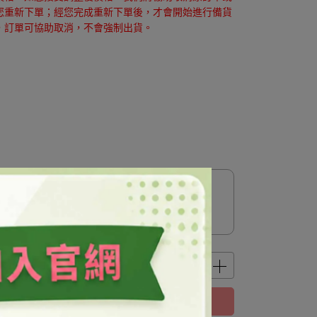
您重新下單；經您完成重新下單後，才會開始進行備貨
，訂單可協助取消，不會強制出貨。
立即購買