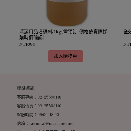
清潔用品增稠劑/1kg(需預訂-價格依實際採
全
購時價確認)
NT$380
NT
加入購物車
聯絡資訊
客服專線：02-25596118
客服傳真：02-25593110
客服時間：09:00-18:00
信箱：ray.mical@msa.hinet.net