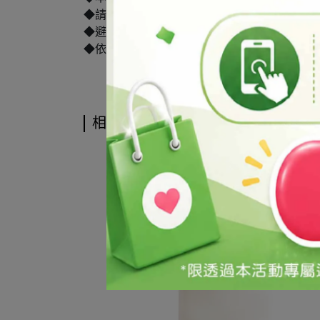
◆請依個人肌膚狀況調整產品比例或請參考相
◆避免直接接觸眼睛，一旦接觸請立即以大量
◆依化粧品衛生管理條例規定，化粧品應由合
相關商品