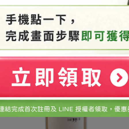
關書籍。
清水沖洗。
法設立之化粧品工廠製造，個人自行製作之化粧品僅限自用，不