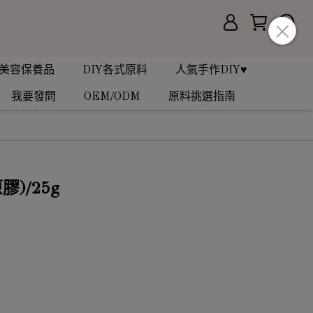
美容保養品
DIY各式原料
人氣手作DIY♥
我要發問
OEM/ODM
原料挑選指南
)/25g