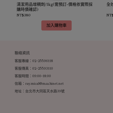
清潔用品增稠劑/1kg(需預訂-價格依實際採
全
購時價確認)
NT$380
NT
加入購物車
聯絡資訊
客服專線：02-25596118
客服傳真：02-25593110
客服時間：09:00-18:00
信箱：ray.mical@msa.hinet.net
地址：台北市大同區天水路39號