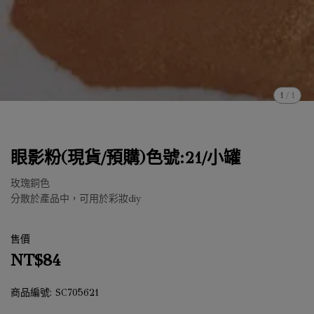
1
/
1
眼影粉(現貨/預購)色號:21/小罐
玫瑰銅色
分散於產品中，可用於彩妝diy
售價
NT$84
商品編號:
SC705621