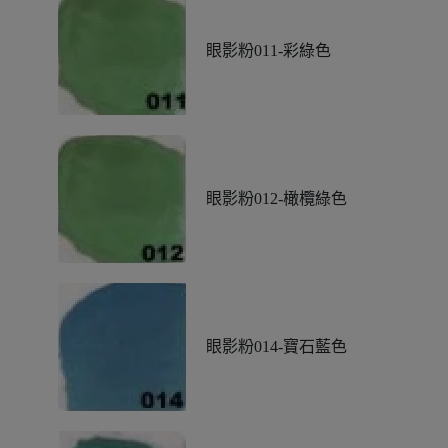
眼影粉011-彩綠色
眼影粉012-橄欖綠色
眼影粉014-寶石藍色