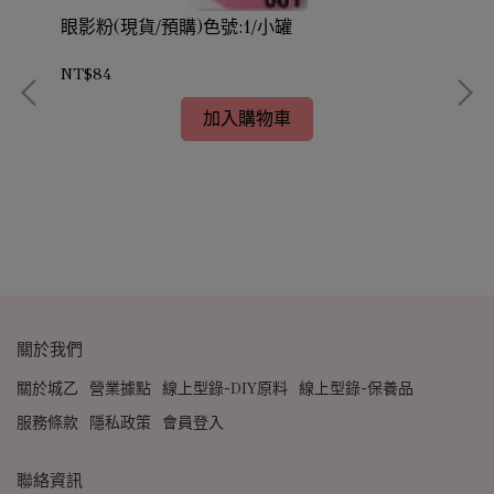
眼影粉(現貨/預購)色號:1/小罐
NT$84
加入購物車
眼影
NT
關於我們
關於城乙
營業據點
線上型錄-DIY原料
線上型錄-保養品
服務條款
隱私政策
會員登入
聯絡資訊