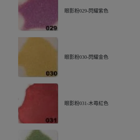
眼影粉029-閃耀紫色
眼影粉030-閃耀金色
眼影粉031-木苺紅色