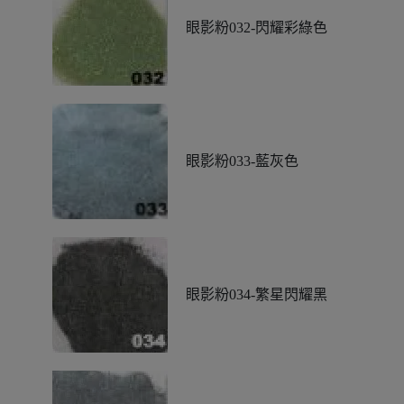
眼影粉032-閃耀彩綠色
眼影粉033-藍灰色
眼影粉034-繁星閃耀黑