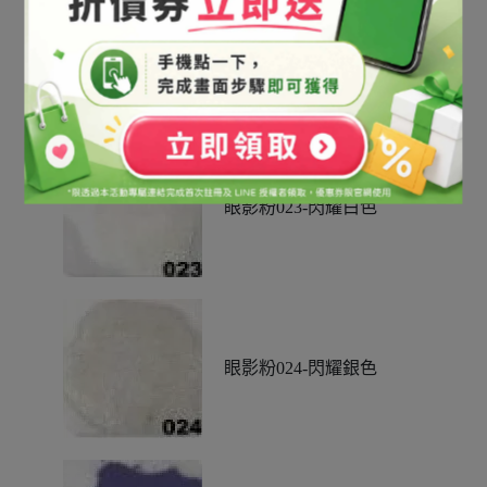
眼影粉022-閃耀星河色
眼影粉023-閃耀白色
眼影粉024-閃耀銀色