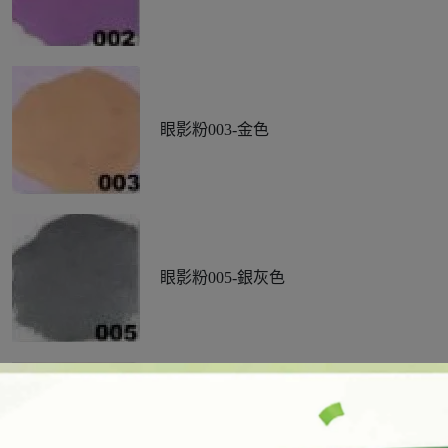
眼影粉003-金色
眼影粉005-銀灰色
眼影粉006-珍珠白色