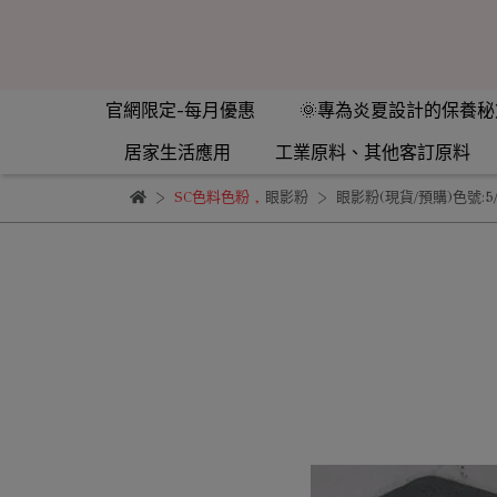
官網限定-每月優惠
🌞專為炎夏設計的保養秘
居家生活應用
工業原料、其他客訂原料
SC色料色粉
,
眼影粉
眼影粉(現貨/預購)色號:5