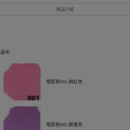
商品介紹
產品中
眼影粉001-桃紅色
眼影粉002-鮮紫色