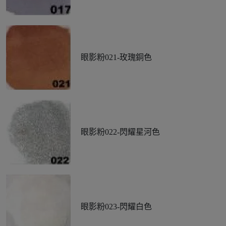
眼影粉021-玫瑰銅色
眼影粉022-閃耀星河色
眼影粉023-閃耀白色