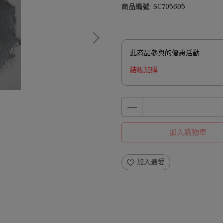
商品編號:
SC705605
此商品參與的優惠活動
結帳加購
加入購物車
加入最愛