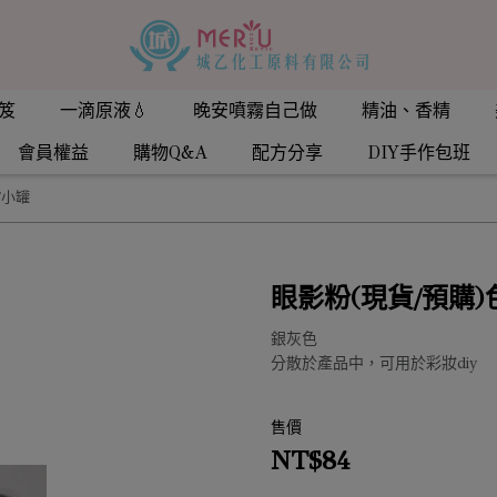
笈
一滴原液💧
晚安噴霧自己做
精油、香精
會員權益
購物Q&A
配方分享
DIY手作包班
/小罐
眼影粉(現貨/預購)
銀灰色
分散於產品中，可用於彩妝diy
售價
NT$84