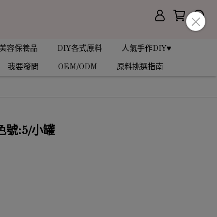
美容保養品
DIY各式原料
人氣手作DIY♥
我要發問
OEM/ODM
原料挑選指南
色號:5/小罐