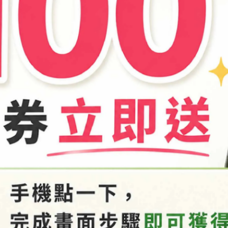
商品介紹
油性樹脂、各類塑膠等產品。
用後恕不接受退換貨，謝謝您。
一併寄回，否則視同缺件無法受理。