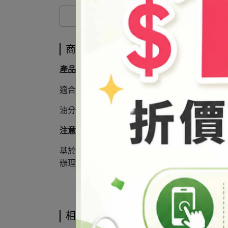
商品介紹
產品說明
適合分散於油性、樹脂、塑膠等產品。
油分散顏料，適合分散於臘脂類、油性溶劑、
注意事項
基於保障消費者個人衛生，此商品經拆封或使
辦理商品退換貨時，如有贈品或配件，麻煩請
相關商品