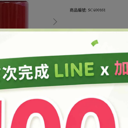
商品編號:
SC400161
此商品參與的優惠活動
結帳加購
加入購物車
加入最愛