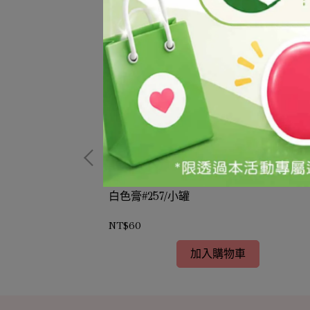
白色膏#257/小罐
NT$60
加入購物車