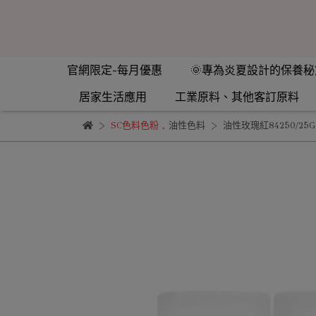
官網限定-每月優惠
🌞專為炎夏設計的保養秘
居家生活應用
工業原料、其他客訂原料
SC色料色粉
,
油性色料
油性玫瑰紅84250/25G