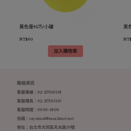
黃色膏#475/小罐
黑色
NT$60
NT
加入購物車
聯絡資訊
客服專線：02-25596118
客服傳真：02-25593110
客服時間：09:00-18:00
信箱：ray.mical@msa.hinet.net
地址：台北市大同區天水路39號