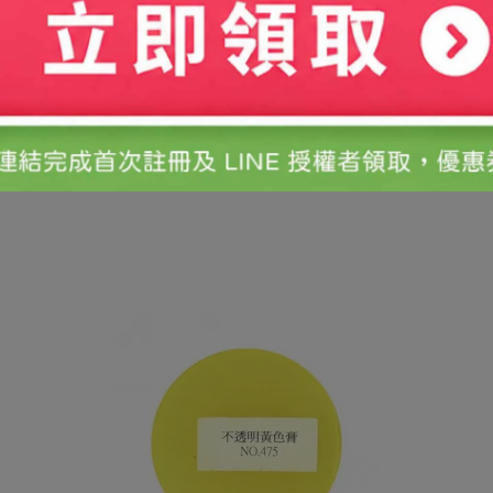
用後恕不接受退換貨，謝謝您
一併寄回，否則視同缺件無法受理