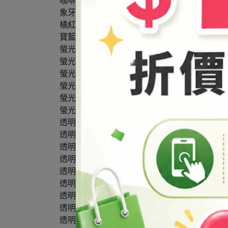
咖啡色膏#875
象牙色膏#282
橘紅色膏#243
寶藍色膏#466
螢光朱紅色膏#821
螢光黃色膏#822
螢光綠色膏#820
螢光藍色膏#819
螢光橘色膏#823
螢光粉紅色膏#818
透明紅色膏#113
透明紫色膏#115
透明綠色膏#111
透明咖啡色膏#116
透明土耳其藍色膏#109
透明黃色膏#112
透明橘色膏#114
透明桃紅色膏#117
透明黑色膏#118