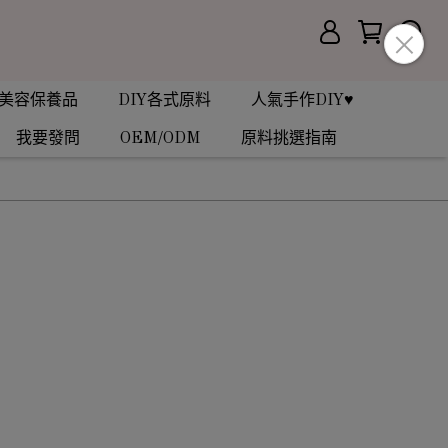
美容保養品
DIY各式原料
人氣手作DIY♥
我要發問
OEM/ODM
原料挑選指南