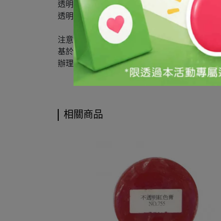
透明寶藍色膏#110
透明檸檬黃色膏#119
注意事項：
基於保障消費者個人衛生，此商品經拆封或使
辦理商品退換貨時，如有贈品或配件，麻煩請
相關商品