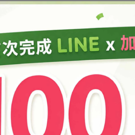
商品介紹
保麗膠)、環氧樹脂、各種塑膠原料。
呈現有顏色且透明，但是如果選擇不透明者，
透明只會呈現有顏色不透明情形，