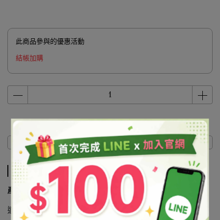
此商品參與的優惠活動
結帳加購
商品介紹
商品介紹
產品說明
適合分散於油性、樹脂、塑膠等產品。