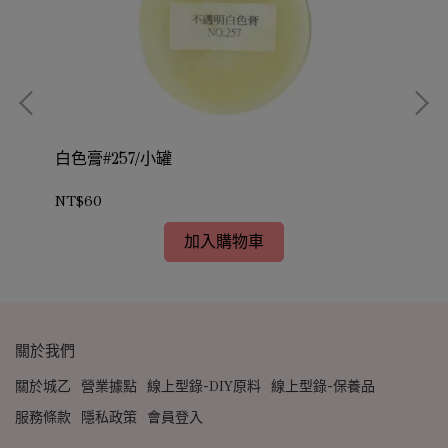
白色膏#257/小罐
紅色
NT$60
NT
加入購物車
關於我們
關於城乙
營業據點
線上型錄-DIY原料
線上型錄-保養品
服務條款
隱私政策
會員登入