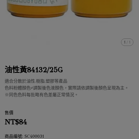
1
/
1
油性黃84132/25G
適合分散於油性.樹脂.塑膠等產品
色料粉體顏色≠調製後色液顏色，實際請依調製後顏色呈現為主。
※同色色料每批略有色差屬正常情況。
售價
NT$84
商品編號:
SC400031