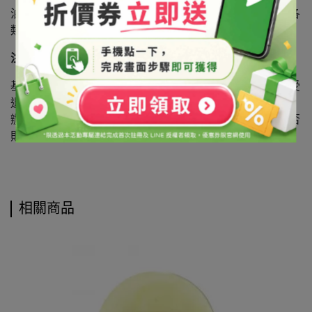
油分散顏料，適合分散於臘脂類、油性溶劑、油性樹脂、各
類塑膠等產品。
注意事項
基於保障消費者個人衛生，此商品經拆封或使用後恕不接受
退換貨，謝謝您。
辦理商品退換貨時，如有贈品或配件，麻煩請一併寄回，否
則視同缺件無法受理。
相關商品