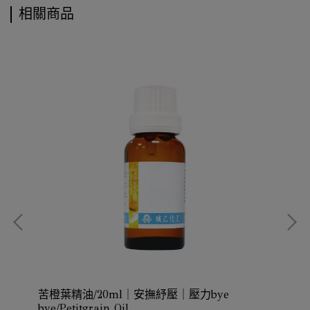
相關商品
苦橙葉精油/20ml｜安撫紓壓｜壓力bye
苦橙
bye/Petitgrain Oil
/P