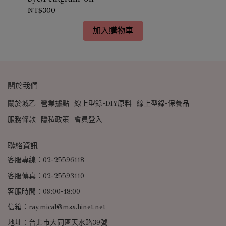
NT$300
NT
加入購物車
關於我們
關於城乙
營業據點
線上型錄-DIY原料
線上型錄-保養品
服務條款
隱私政策
會員登入
聯絡資訊
客服專線：02-25596118
客服傳真：02-25593110
客服時間：09:00-18:00
信箱：ray.mical@msa.hinet.net
地址：台北市大同區天水路39號