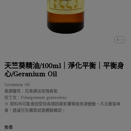
1
/
1
天竺葵精油/100ml｜淨化平衡｜平衡身
心/Geranium Oil
Geranium Oil
香調屬性：花香調淡玫瑰香氣
拉丁文：Pelargonium graveolens
※ 原料均可能會因受到各類因素影響導致來源變動。凡注重氣味
者，建議可先購買試香體驗確認。
售價