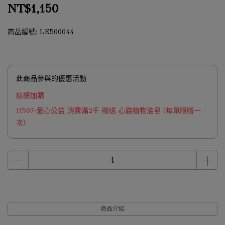
NT$1,150
商品編號:
LE500044
此商品參與的優惠活動
結帳加購
11507-愛心公益 消費滿2千 贈送 心路植物油皂 (每單限贈一
次)
商品介紹