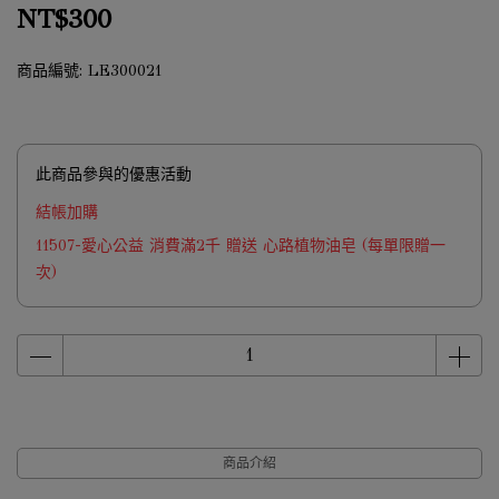
NT$300
商品編號:
LE300021
此商品參與的優惠活動
結帳加購
11507-愛心公益 消費滿2千 贈送 心路植物油皂 (每單限贈一
次)
商品介紹