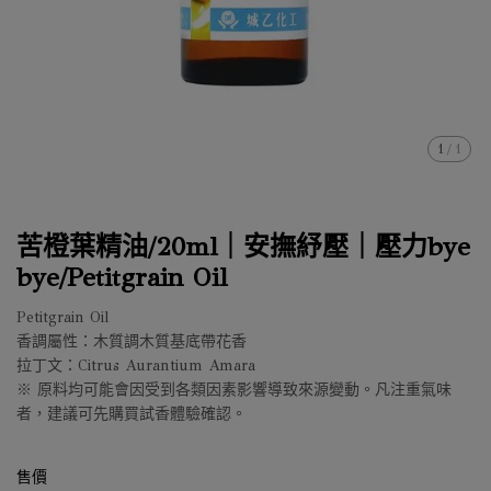
1
/
1
苦橙葉精油/20ml｜安撫紓壓｜壓力bye
bye/Petitgrain Oil
Petitgrain Oil
香調屬性：木質調木質基底帶花香
拉丁文：Citrus Aurantium Amara
※ 原料均可能會因受到各類因素影響導致來源變動。凡注重氣味
者，建議可先購買試香體驗確認。
售價