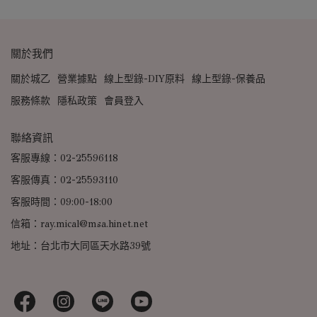
關於我們
關於城乙
營業據點
線上型錄-DIY原料
線上型錄-保養品
服務條款
隱私政策
會員登入
聯絡資訊
客服專線：02-25596118
客服傳真：02-25593110
客服時間：09:00-18:00
信箱：ray.mical@msa.hinet.net
地址：台北市大同區天水路39號