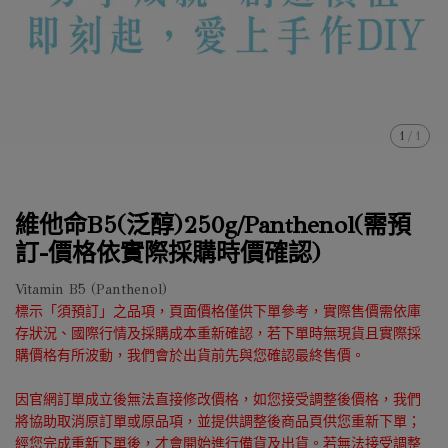
1
/
1
維他命B5(泛醇)250g/Panthenol(需預
訂-價格依實際採購時價確認)
Vitamin B5 (Panthenol)
標示「須預訂」之品項，頁面價格僅供下單參考，實際售價需依庫
存狀況、國際行情及採購成本重新確認，若下單時無現貨且實際採
購價格有所波動，我們會於出貨前先與您確認最終售價。
因官網訂單成立後無法直接修改價格，如您接受調整後價格，我們
將協助取消原訂單或原品項，並提供調整後商品頁供您重新下單；
經您完成重新下單後，才會開始進行備貨及出貨。若無法接受調整