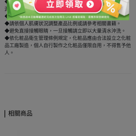
◆請避光保存於陰涼處，保持瓶蓋確實關緊，並請遠離火
源，避免孩童拿取。
◆本產品僅供外用，使用後若感不適請停止使用。
◆請依個人肌膚狀況調整產品比例或請參考相關書籍。
◆避免直接接觸眼睛，一旦接觸請立即以大量清水沖洗。
◆依化粧品衛生管理條例規定，化粧品應由合法設立之化粧
品工廠製造，個人自行製作之化粧品僅限自用，不得售予他
人。
相關商品