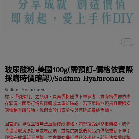
1
/
1
玻尿酸粉-美國100g(需預訂-價格依實際
採購時價確認)/Sodium Hyaluronate
Sodium Hyaluronate
標示「須預訂」之品項，頁面價格僅供下單參考，實際售價需依庫
存狀況、國際行情及採購成本重新確認，若下單時無現貨且實際採
購價格有所波動，我們會於出貨前先與您確認最終售價。
因官網訂單成立後無法直接修改價格，如您接受調整後價格，我們
將協助取消原訂單或原品項，並提供調整後商品頁供您重新下單；
經您完成重新下單後，才會開始進行備貨及出貨。若無法接受調整