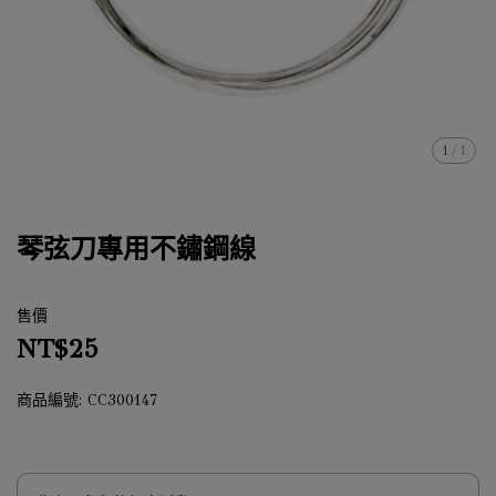
1
/
1
琴弦刀專用不鏽鋼線
售價
NT$25
商品編號:
CC300147