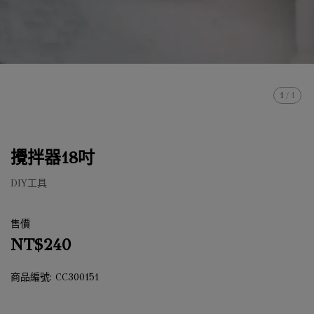
1
/
1
攪拌器18吋
DIY工具
售價
NT$240
商品編號:
CC300151