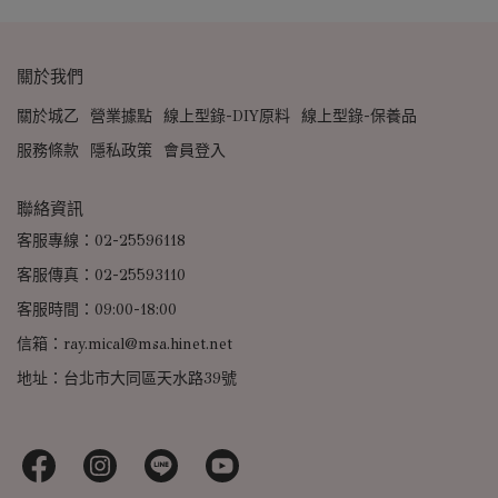
關於我們
關於城乙
營業據點
線上型錄-DIY原料
線上型錄-保養品
服務條款
隱私政策
會員登入
聯絡資訊
客服專線：02-25596118
客服傳真：02-25593110
客服時間：09:00-18:00
信箱：ray.mical@msa.hinet.net
地址：台北市大同區天水路39號