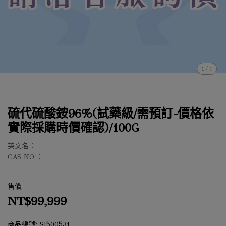
1
/
1
硫代硫酸銨96%(試藥級/需預訂-價格依
實際採購時價確認)/100G
英文名：
CAS NO.：
售價
NT$99,999
商品編號:
SI500531