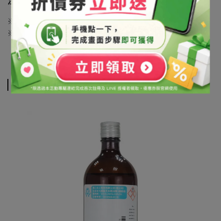
注意事項
※ 請避光保存於陰涼處，並保持瓶蓋/袋口確實密封關緊
※ 須在通風環境下操作本產品，並戴上手套及護目鏡
相關商品