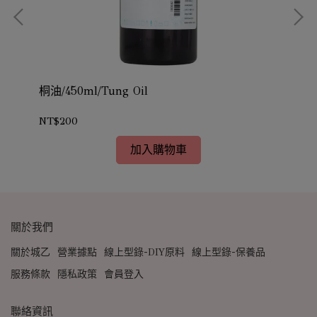
桐油/450ml/Tung Oil
蟻酸
NT$200
NT
加入購物車
關於我們
關於城乙
營業據點
線上型錄-DIY原料
線上型錄-保養品
服務條款
隱私政策
會員登入
聯絡資訊