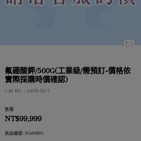
1
/
1
氟硼酸鉀/500G(工業級/需預訂-價格依
實際採購時價確認)
CAS NO.：14075-53-7
售價
NT$99,999
商品編號:
SI400891