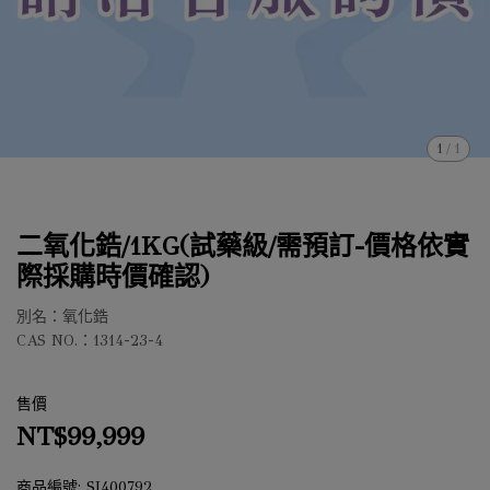
1
/
1
二氧化鋯/1KG(試藥級/需預訂-價格依實
際採購時價確認)
別名：氧化鋯
CAS NO.：1314-23-4
售價
NT$99,999
商品編號:
SI400792