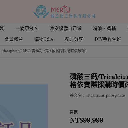
笈
一滴原液💧
晚安噴霧自己做
精油、香精
會員權益
購物Q&A
配方分享
DIY手作包班
um phosphate/25KG(需預訂-價格依實際採購時價確認)
磷酸三鈣/Tricalciu
格依實際採購時價確
英文名：Tricalcium phosphate
售價
NT$99,999