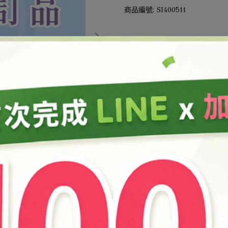
商品編號:
SI400511
此商品參與的優惠活動
結帳加購
加入最愛