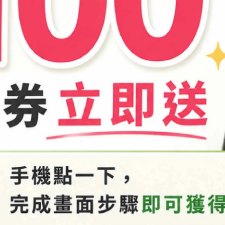
商品介紹
-25596118
1803x」