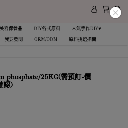
美容保養品
DIY各式原料
人氣手作DIY♥
我要發問
OEM/ODM
原料挑選指南
m phosphate/25KG(需預訂-價
認)