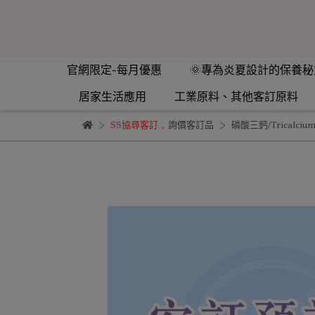
官網限定-每月優惠
🌞專為炎夏設計的保養秘
居家生活應用
工業原料、其他客訂原料
SS協尋客訂
,
詢價客訂品
磷酸三鈣/Tricalci