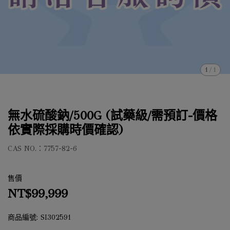
1
/
1
無水硫酸鈉/500G (試藥級/需預訂-價格
依實際採購時價確認)
CAS NO.：7757-82-6
售價
NT$99,999
商品編號:
SI302591