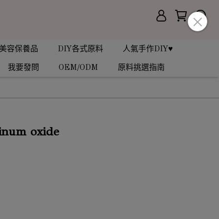
美容保養品
DIY各式原料
人氣手作DIY♥
我要發問
OEM/ODM
原料挑選指南
num oxide