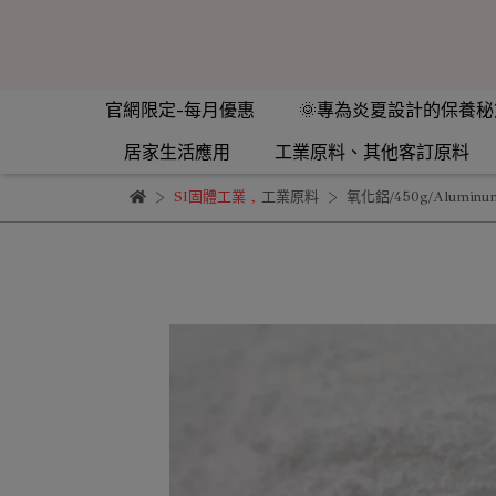
官網限定-每月優惠
🌞專為炎夏設計的保養秘
居家生活應用
工業原料、其他客訂原料
SI固體工業
,
工業原料
氧化鋁/450g/Aluminum