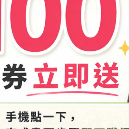
商品介紹
實密封關緊
護目鏡