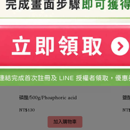
磷酸/500g/Phosphoric acid
鹽酸
NT$130
NT
加入購物車