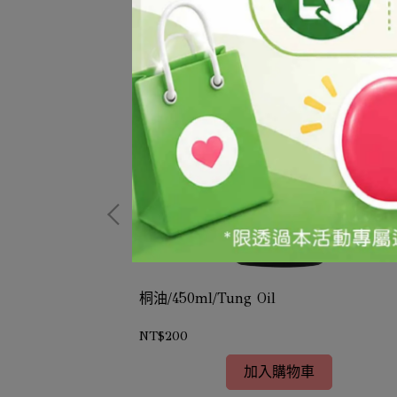
ol；N-Butyl
桐油/450ml/Tung Oil
NT$200
加入購物車