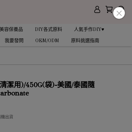
美容保養品
DIY各式原料
人氣手作DIY♥
我要發問
OEM/ODM
原料挑選指南
清潔用)/450G(袋)-美國/泰國隨
arbonate
隨機出貨