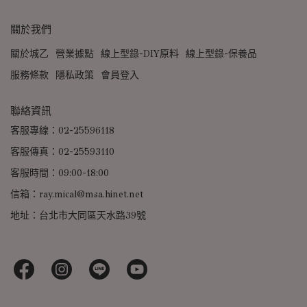
關於我們
關於城乙
營業據點
線上型錄-DIY原料
線上型錄-保養品
服務條款
隱私政策
會員登入
聯絡資訊
客服專線：02-25596118
客服傳真：02-25593110
客服時間：09:00-18:00
信箱：ray.mical@msa.hinet.net
地址：台北市大同區天水路39號