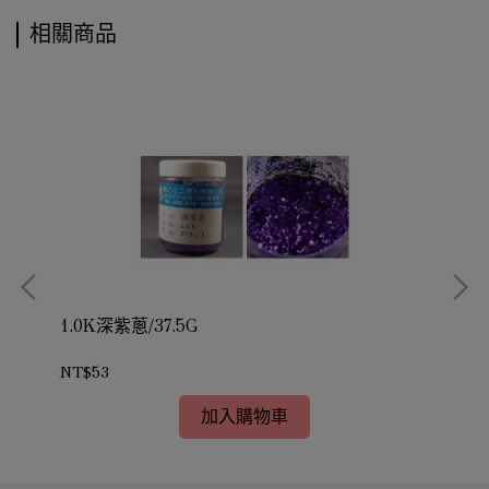
相關商品
1.0K深紫蔥/37.5G
1.
NT$53
NT
加入購物車