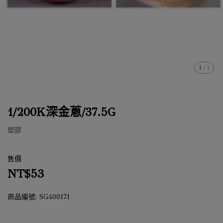
1
/
1
1/200K深金蔥/37.5G
塑膠
售價
NT$53
商品編號:
SG400171