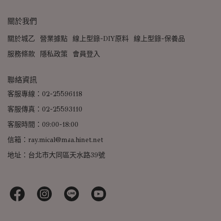
關於我們
關於城乙
營業據點
線上型錄-DIY原料
線上型錄-保養品
服務條款
隱私政策
會員登入
聯絡資訊
客服專線：02-25596118
客服傳真：02-25593110
客服時間：09:00-18:00
信箱：ray.mical@msa.hinet.net
地址：台北市大同區天水路39號