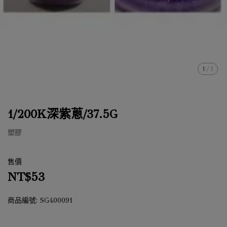
1
/
1
1/200K深紫蔥/37.5G
塑膠
售價
NT$53
商品編號:
SG400091