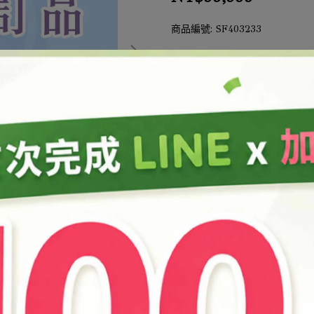
商品編號:
SF403233
此商品參與的優惠活動
結帳加購
加入最愛