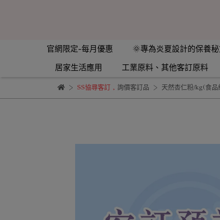
官網限定-每月優惠
🌞專為炎夏設計的保養秘
居家生活應用
工業原料、其他客訂原料
SS協尋客訂
,
詢價客訂品
天然杏仁粉/kg(食