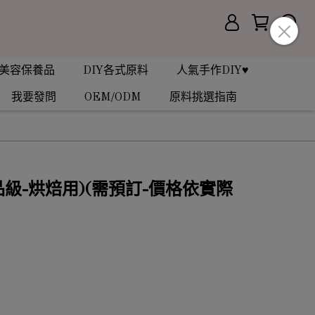
美容保養品
DIY各式原料
人氣手作DIY♥
我要發問
OEM/ODM
原料挑選指南
品級-烘焙用)(需預訂-價格依實際