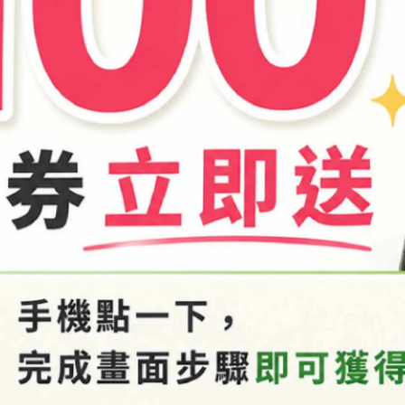
商品介紹
-25596118
1803x」