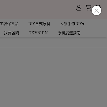
美容保養品
DIY各式原料
人氣手作DIY♥
我要發問
OEM/ODM
原料挑選指南