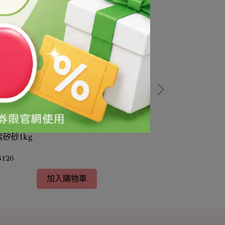
紫矽砂1kg
淺紫矽砂1kg
$126
NT$126
加入購物車