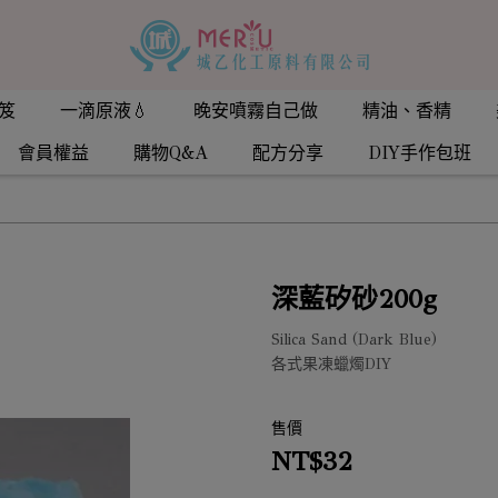
笈
一滴原液💧
晚安噴霧自己做
精油、香精
會員權益
購物Q&A
配方分享
DIY手作包班
深藍矽砂200g
Silica Sand (Dark Blue)
各式果凍蠟燭DIY
售價
NT$32