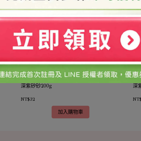
深紫矽砂200g
深
NT$32
NT
加入購物車