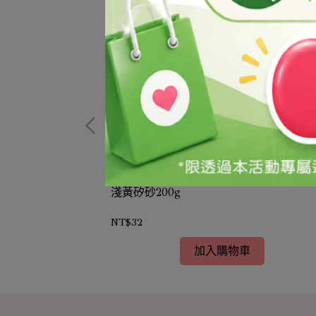
淺黃矽砂200g
NT$32
加入購物車