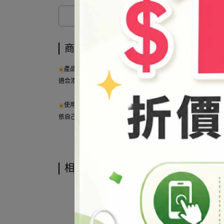
商品介紹
產品說明：
適合添加於各式果凍蠟燭DIY製品
使用方式：
依自己喜好酌量添加。
相關商品