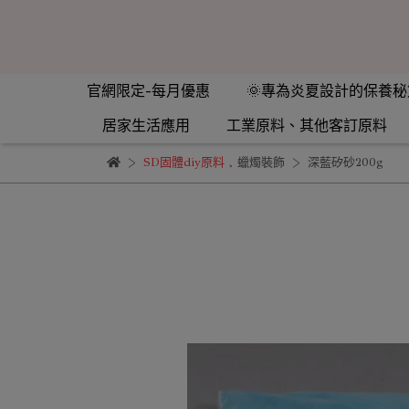
官網限定-每月優惠
🌞專為炎夏設計的保養秘
居家生活應用
工業原料、其他客訂原料
SD固體diy原料
,
蠟燭裝飾
深藍矽砂200g