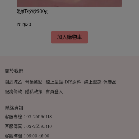
粉紅矽砂200g
淺黃
NT$32
NT
加入購物車
關於我們
關於城乙
營業據點
線上型錄-DIY原料
線上型錄-保養品
服務條款
隱私政策
會員登入
聯絡資訊
客服專線：02-25596118
客服傳真：02-25593110
客服時間：09:00-18:00