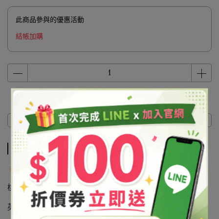
此商品參與的優惠活動
結帳加購
商品介紹
商品介紹
產品說明
桃紅矽砂
英文名：SILICA SAND