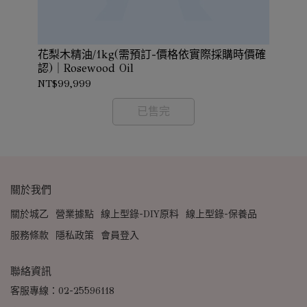
花梨木精油/1kg(需預訂-價格依實際採購時價確
訂-
天
認)｜Rosewood Oil
NT$99,999
NT
已售完
關於我們
關於城乙
營業據點
線上型錄-DIY原料
線上型錄-保養品
服務條款
隱私政策
會員登入
聯絡資訊
客服專線：02-25596118