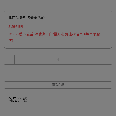
此商品參與的優惠活動
結帳加購
11507-愛心公益 消費滿2千 贈送 心路植物油皂 (每單限贈一
次)
商品介紹
商品介紹