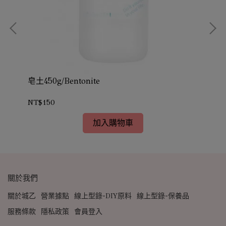
皂土450g/Bentonite
矽藻
NT$150
NT
加入購物車
關於我們
關於城乙
營業據點
線上型錄-DIY原料
線上型錄-保養品
服務條款
隱私政策
會員登入