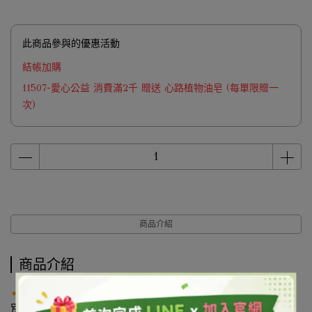
此商品參與的優惠活動
結帳加購
11507-愛心公益 消費滿2千 贈送 心路植物油皂 (每單限贈一
次)
商品介紹
商品介紹
產品說明
別名
：
巴西蠟