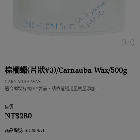
1
/
1
棕櫚蠟(片狀#3)/Carnauba Wax/500g
CARNAUBA WAX
適合調製各式DIY製品，請依建議用量酌量添加。
售價
NT$280
商品編號:
SD300671