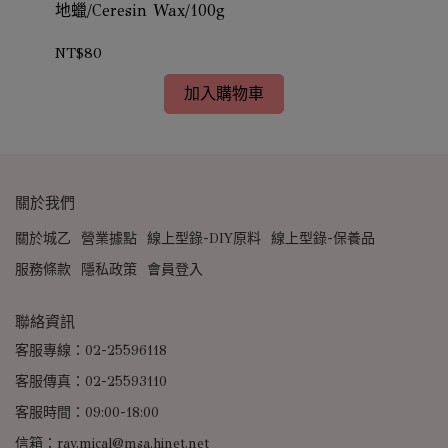
地蠟/Ceresin Wax/100g
地蠟
NT$80
NT
加入購物車
關於我們
關於城乙
營業據點
線上型錄-DIY原料
線上型錄-保養品
服務條款
隱私政策
會員登入
聯絡資訊
客服專線：02-25596118
客服傳真：02-25593110
客服時間：09:00-18:00
信箱：ray.mical@msa.hinet.net