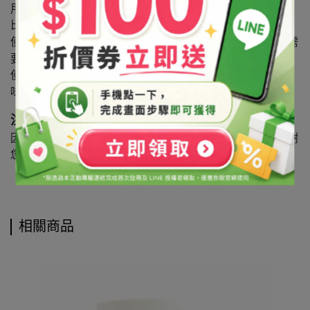
用途：著色劑
比例：0.01%
使用食品範圍及用量標準：本品可用於各類食品中視實際需
要適量使用
使用限制：生的新鮮的肉類、魚貝類、豆類、蔬菜、水果、
味噌、醬油、海帶、海苔、茶葉等都不得使用色素
注意事項
因涉及食品安全衛生管理法，此商品售出即無法退換，謝謝
您
相關商品