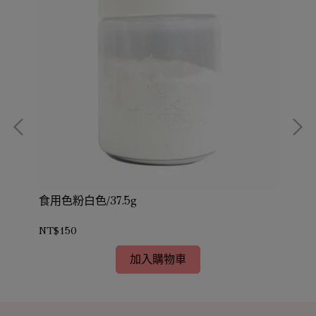
食用色粉白色/37.5g
食用
NT$150
NT
加入購物車