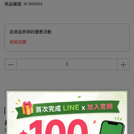
商品編號:
SC600061
此商品參與的優惠活動
結帳加購
商品介紹
商品介紹
產品說明
可食用能溶於水