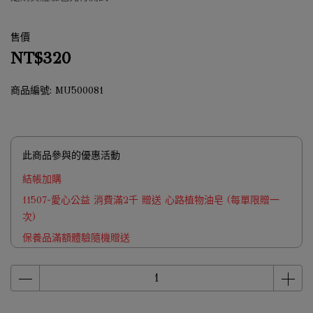
售價
NT$320
商品編號:
MU500081
此商品參與的優惠活動
結帳加購
11507-愛心公益 消費滿2千 贈送 心路植物油皂 (每單限贈一
次)
保養品滿額體驗隨機贈送