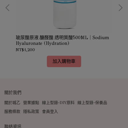
玻尿酸原液.醣醛酸.透明質酸500ML｜Sodium
玻
Hyaluronate (Hydration)
Hya
NT$1,200
NT
加入購物車
關於我們
關於城乙
營業據點
線上型錄-DIY原料
線上型錄-保養品
服務條款
隱私政策
會員登入
聯絡資訊