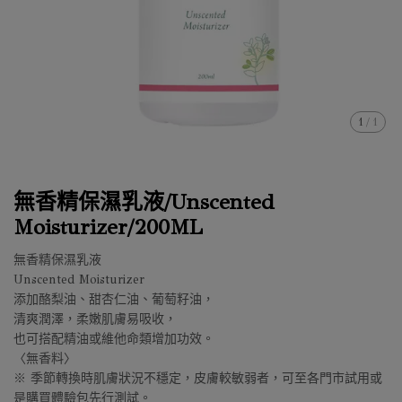
1
/
1
無香精保濕乳液/Unscented
Moisturizer/200ML
無香精保濕乳液
Unscented Moisturizer
添加酪梨油、甜杏仁油、葡萄籽油，
清爽潤澤，柔嫩肌膚易吸收，
也可搭配精油或維他命類增加功效。
〈無香料〉
※ 季節轉換時肌膚狀況不穩定，皮膚較敏弱者，可至各門市試用或
是購買體驗包先行測試。