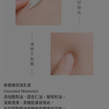
無香精保濕乳液
Unscented Moisturizer
添加酪梨油、甜杏仁油、葡萄籽油，
清爽潤澤，柔嫩肌膚易吸收，
也可搭配精油或維他命類增加功效。