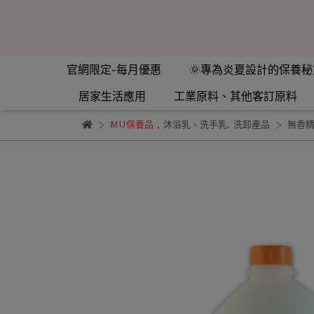
官網限定-每月優惠
🌞專為炎夏設計的保養秘
居家生活應用
工業原料、其他客訂原料
MU保養品
,
沐浴乳、洗手乳
,
洗卸產品
無香精沐