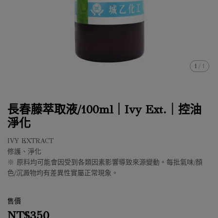
1
/
1
長春藤萃取液/100ml｜Ivy Ext.｜控油
淨化
IVY EXTRACT
修護、淨化
※ 原料均可能會因受到各類因素影響導致來源變動。每批氣味/顏
色/沉澱物均有差異性實屬正常現象。
售價
NT$350