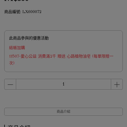
商品編號:
LX600072
此商品參與的優惠活動
結帳加購
11507-愛心公益 消費滿2千 贈送 心路植物油皂 (每單限贈一
次)
商品介紹