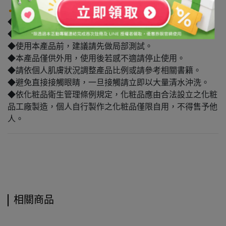
注意事項
◆禁止用於食品。
◆本產品為原料，須稀釋後始可使用。
◆使用本產品前，建議請先做局部測試。
◆本產品僅供外用，使用後若感不適請停止使用。
◆請依個人肌膚狀況調整產品比例或請參考相關書籍。
◆避免直接接觸眼睛，一旦接觸請立即以大量清水沖洗。
◆依化粧品衛生管理條例規定，化粧品應由合法設立之化粧
品工廠製造，個人自行製作之化粧品僅限自用，不得售予他
人。
相關商品