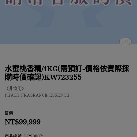
1
/
1
水蜜桃香精/1KG(需預訂-價格依實際採
購時價確認)KW723255
《非食用》
PEACH FRAGRANCE ESSENCE
售價
NT$99,999
商品編號:
LP900071