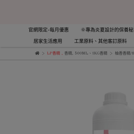
官網限定-每月優惠
🌞專為炎夏設計的保養秘
居家生活應用
工業原料、其他客訂原料
LP香精
,
香精
,
500ML、1KG香精
柚香香精/1