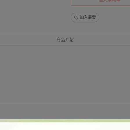
加入購物車
加入最愛
商品介紹
充滿芳香。