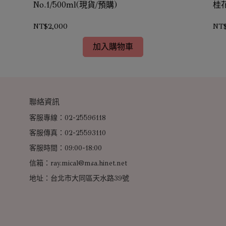
No.1/500ml(現貨/預購)
桂花
NT$2,000
NT$
加入購物車
聯絡資訊
客服專線：02-25596118
客服傳真：02-25593110
客服時間：09:00-18:00
信箱：ray.mical@msa.hinet.net
地址：台北市大同區天水路39號