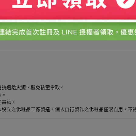
並請遠離火源，避免孩童拿取。
用。
關書籍。
法設立之化粧品工廠製造，個人自行製作之化粧品僅限自用，不