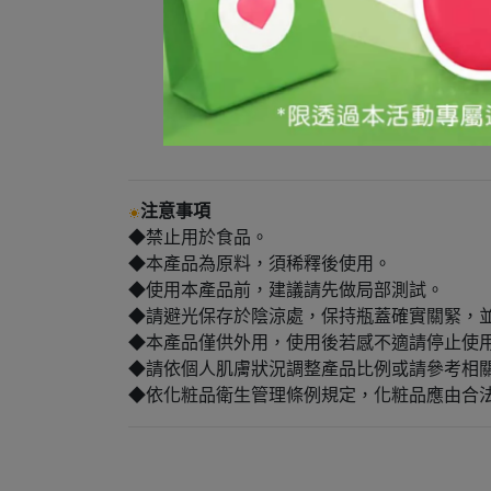
注意事項
◆禁止用於食品。
◆本產品為原料，須稀釋後使用。
◆使用本產品前，建議請先做局部測試。
◆請避光保存於陰涼處，保持瓶蓋確實關緊，
◆本產品僅供外用，使用後若感不適請停止使
◆請依個人肌膚狀況調整產品比例或請參考相
◆依化粧品衛生管理條例規定，化粧品應由合