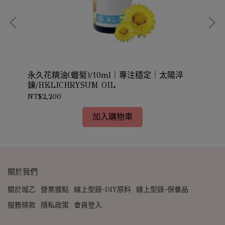
r
永久花精油(蠟菊)/10ml｜專注穩定｜太陽淬
黑
鍊/HELICHRYSUM OIL
Spr
NT$2,200
NT
加入購物車
關於我們
關於城乙
營業據點
線上型錄-DIY原料
線上型錄-保養品
服務條款
隱私政策
會員登入