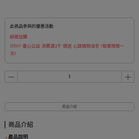
此商品參與的優惠活動
結帳加購
11507-愛心公益 消費滿2千 贈送 心路植物油皂 (每單限贈一
次)
商品介紹
商品介紹
產品說明